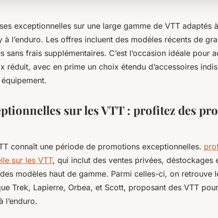
ises exceptionnelles sur une large gamme de VTT adaptés à 
y à l’enduro. Les offres incluent des modèles récents de g
és sans frais supplémentaires. C’est l’occasion idéale pour a
ix réduit, avec en prime un choix étendu d’accessoires indi
 équipement.
ptionnelles sur les VTT : profitez des p
T connaît une période de promotions exceptionnelles.
prof
lle sur les VTT
, qui inclut des ventes privées, déstockages 
 des modèles haut de gamme. Parmi celles-ci, on retrouve 
que Trek, Lapierre, Orbea, et Scott, proposant des VTT pour
à l’enduro.