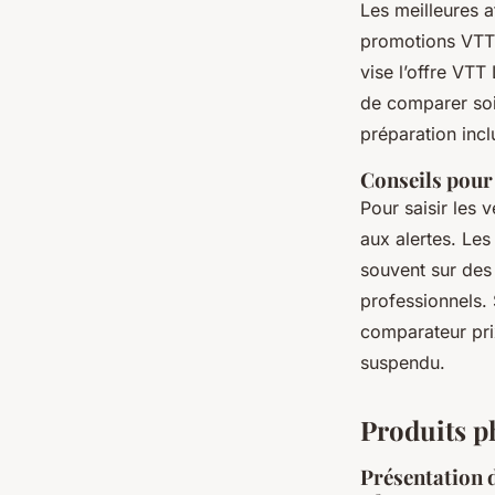
Les meilleures a
promotions VTT é
vise l’offre VTT
de comparer soi
préparation incl
Conseils pour 
Pour saisir les v
aux alertes. Le
souvent sur des
professionnels. 
comparateur prix
suspendu.
Produits p
Présentation d