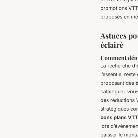
promotions VTT 
proposés en mêm
Astuces po
éclairé
Comment dénic
La recherche d’
l’essentiel rest
proposant des
catalogue : vou
des réductions 
stratégiques com
bons plans VT
lors d’événement
baisser le mont