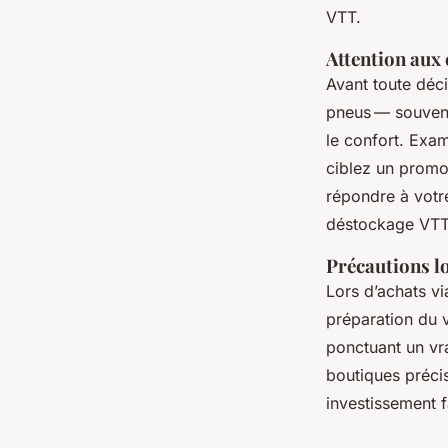
VTT.
Attention aux 
Avant toute déci
pneus — souvent
le confort. Exa
ciblez un promo 
répondre à votre
déstockage VTT
Précautions lo
Lors d’achats v
préparation du v
ponctuant un vr
boutiques préci
investissement 