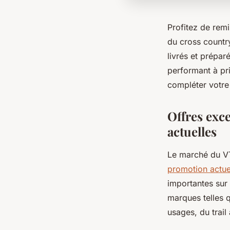
Profitez de rem
du cross countr
livrés et prépar
performant à pr
compléter votre
Offres exce
actuelles
Le marché du VT
promotion actue
importantes sur
marques telles 
usages, du trail 