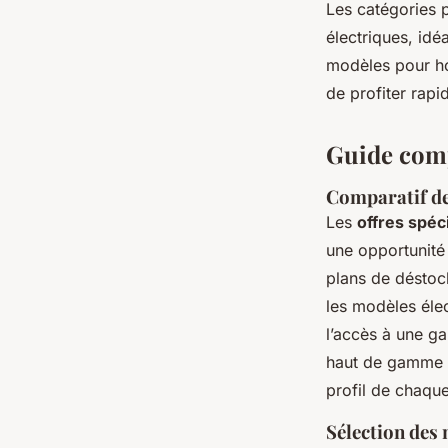
Les catégories 
électriques, idé
modèles pour ho
de profiter rapi
Guide comp
Comparatif des
Les
offres spéc
une opportunité
plans de déstoc
les modèles éle
l’accès à une g
haut de gamme à
profil de chaque
Sélection des 