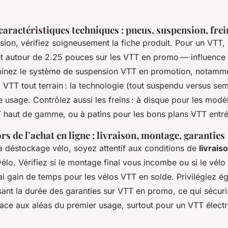
caractéristiques techniques : pneus, suspension, fre
sion, vérifiez soigneusement la fiche produit. Pour un VTT, 
 autour de 2.25 pouces sur les VTT en promo — influence 
minez le système de suspension VTT en promotion, notamme
VTT tout terrain : la technologie (tout suspendu versus semi
 usage. Contrôlez aussi les freins : à disque pour les modè
 haut de gamme, ou à patins pour les bons plans VTT ent
rs de l’achat en ligne : livraison, montage, garanties
ia déstockage vélo, soyez attentif aux conditions de
livrais
élo. Vérifiez si le montage final vous incombe ou si le vélo
ai gain de temps pour les vélos VTT en solde. Privilégiez é
sant la durée des garanties sur VTT en promo, ce qui sécuri
face aux aléas du premier usage, surtout pour un VTT électr