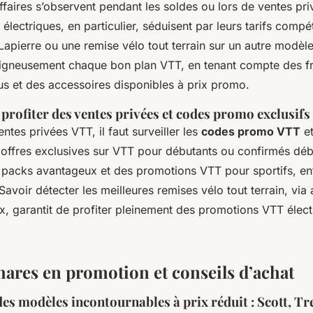
ffaires s’observent pendant les soldes ou lors de ventes pr
lectriques, en particulier, séduisent par leurs tarifs compéti
 Lapierre ou une remise vélo tout terrain sur un autre modèle,
gneusement chaque bon plan VTT, en tenant compte des fr
us et des accessoires disponibles à prix promo.
profiter des ventes privées et codes promo exclusifs
entes privées VTT, il faut surveiller les
codes promo VTT
et
s offres exclusives sur VTT pour débutants ou confirmés dé
 packs avantageux et des promotions VTT pour sportifs, en
Savoir détecter les meilleures remises vélo tout terrain, via 
, garantit de profiter pleinement des promotions VTT électr
hares en promotion et conseils d’achat
es modèles incontournables à prix réduit : Scott, Tr