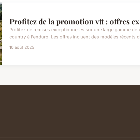
Profitez de la promotion vtt : offres e
Profitez de remises exceptionnelles sur une large gamme de V
country à l'enduro. Les offres incluent des modèles récents d
10 août 2025