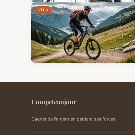
VELO
Competeaujour
Gagner de l'argent en perdant ses forces.