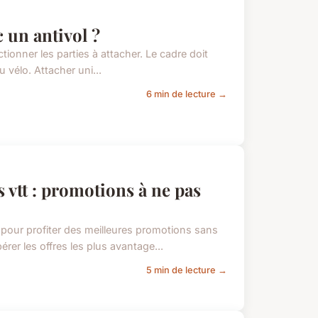
 un antivol ?
ctionner les parties à attacher. Le cadre doit
du vélo. Attacher uni...
6 min de lecture →
s vtt : promotions à ne pas
e pour profiter des meilleures promotions sans
er les offres les plus avantage...
5 min de lecture →