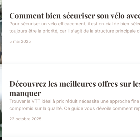
Comment bien sécuriser son vélo avec
Pour sécuriser un vélo efficacement, il est crucial de bien séle
toujours être la priorité, car il s'agit de la structure principale 
5 mai 2025
Découvrez les meilleures offres sur le
manquer
Trouver le VTT idéal à prix réduit nécessite une approche fin
compromis sur la qualité. Ce guide vous dévoile comment repér
22 octobre 2025