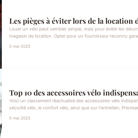
Les pièges à éviter lors de la location 
Louer un vélo peut sembler simple, mais pour éviter les déconv
magasin de location. Opter pour un fournisseur reconnu garant
5 mai 2025
Top 10 des accessoires vélo indispens
Voici un classement réactualisé des accessoires vélo indispe
sécurité vélo, le confort vélo, ainsi que sur l'entretien. Prior
5 mai 2025