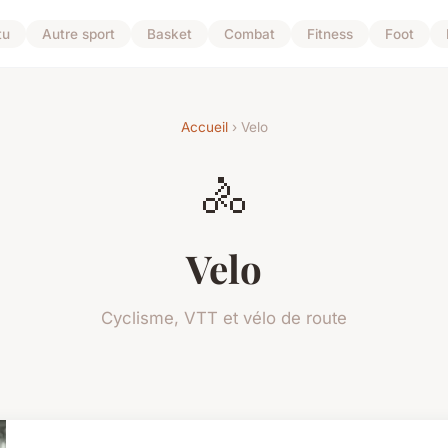
tu
Autre sport
Basket
Combat
Fitness
Foot
Accueil
› Velo
🚴
Velo
Cyclisme, VTT et vélo de route