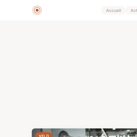
Accueil
Ac
VELO