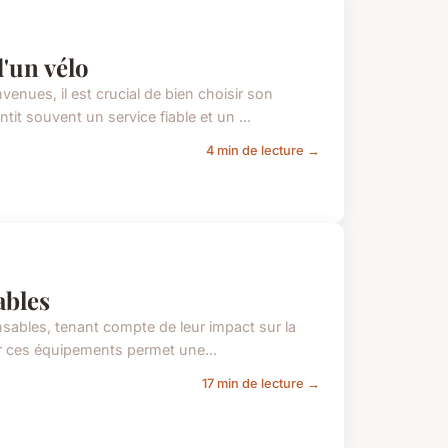
d'un vélo
enues, il est crucial de bien choisir son
it souvent un service fiable et un ...
4 min de lecture →
ables
nsables, tenant compte de leur impact sur la
iser ces équipements permet une...
17 min de lecture →