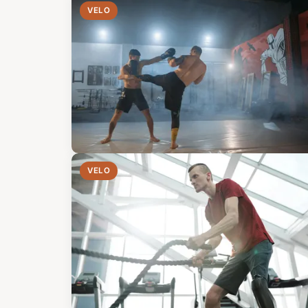
VELO
VELO