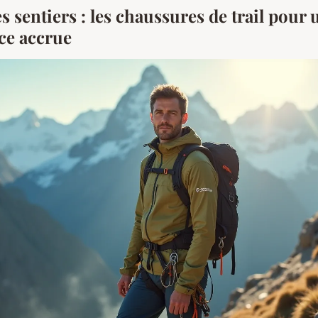
 sentiers : les chaussures de trail pour 
ce accrue