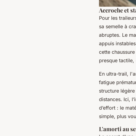
Accroche et st
Pour les traileur
sa semelle à cra
abruptes. Le mai
appuis instables
cette chaussure 
presque tactile, 
En ultra-trail, 
fatigue prémat
structure légère
distances. Ici, 
d’effort : le mat
simple, plus vo
L'amorti au se