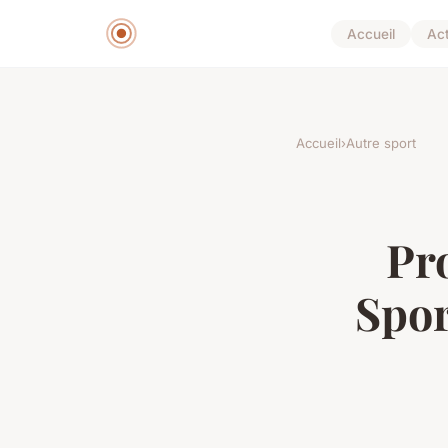
Accueil
Ac
Accueil
›
Autre sport
Pro
Spor