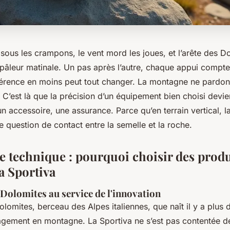
sous les crampons, le vent mord les joues, et l’arête des D
pâleur matinale. Un pas après l’autre, chaque appui compte.
hérence en moins peut tout changer. La montagne ne pardon
C’est là que la précision d’un équipement bien choisi devie
n accessoire, une assurance. Parce qu’en terrain vertical, l
e question de contact entre la semelle et la roche.
e technique : pourquoi choisir des produ
La Sportiva
 Dolomites au service de l'innovation
olomites, berceau des Alpes italiennes, que naît il y a plus 
gagement en montagne. La Sportiva ne s’est pas contentée d