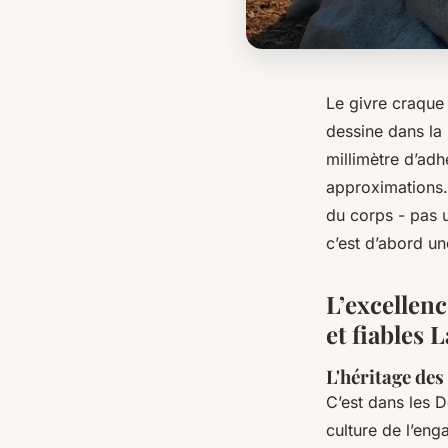
Le givre craque 
dessine dans la 
millimètre d’ad
approximations. 
du corps - pas u
c’est d’abord un
L’excellenc
et fiables 
L'héritage des
C’est dans les D
culture de l’en