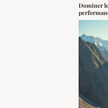
Dominer les
performan