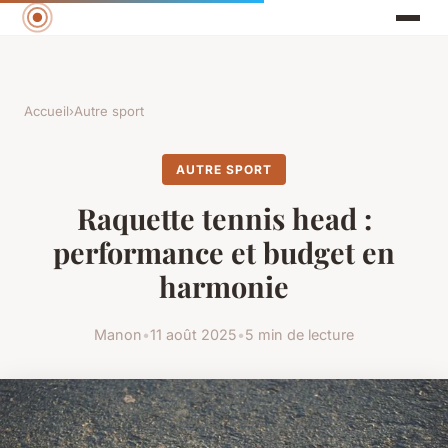
Accueil
›
Autre sport
AUTRE SPORT
Raquette tennis head :
performance et budget en
harmonie
Manon
•
11 août 2025
•
5 min de lecture