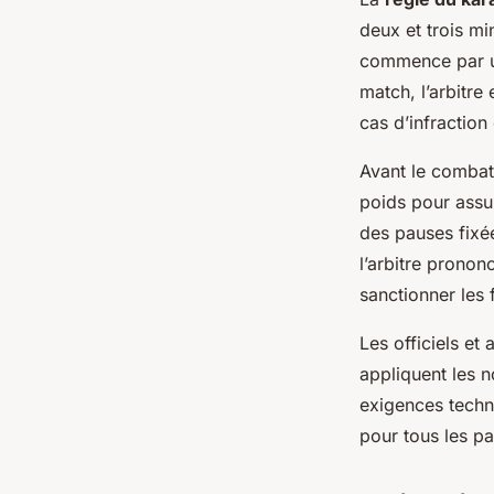
deux et trois mi
commence par un 
match, l’arbitre
cas d’infraction 
Avant le combat
poids pour assu
des pauses fixé
l’arbitre pronon
sanctionner les 
Les officiels et
appliquent les 
exigences techn
pour tous les pa