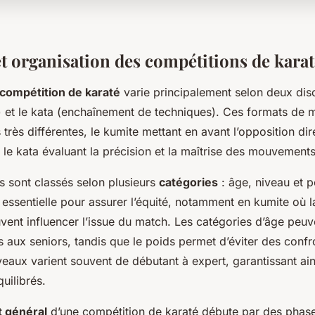
et organisation des compétitions de karat
 compétition de karaté
varie principalement selon deux disci
 et le kata (enchaînement de techniques). Ces formats de m
très différentes, le kumite mettant en avant l’opposition di
 le kata évaluant la précision et la maîtrise des mouvements
s sont classés selon plusieurs
catégories
: âge, niveau et p
 essentielle pour assurer l’équité, notamment en kumite où l
vent influencer l’issue du match. Les catégories d’âge peuve
 aux seniors, tandis que le poids permet d’éviter des confr
veaux varient souvent de débutant à expert, garantissant ain
uilibrés.
 général
d’une compétition de karaté débute par des phas