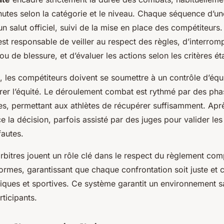
nutes selon la catégorie et le niveau. Chaque séquence d’u
salut officiel, suivi de la mise en place des compétiteurs.
 est responsable de veiller au respect des règles, d’interro
ou de blessure, et d’évaluer les actions selon les critères éta
, les compétiteurs doivent se soumettre à un contrôle d’éq
rer l’équité. Le déroulement combat est rythmé par des phas
es, permettant aux athlètes de récupérer suffisamment. Apr
ce la décision, parfois assisté par des juges pour valider les
fautes.
 arbitres jouent un rôle clé dans le respect du règlement comp
normes, garantissant que chaque confrontation soit juste et
iques et sportives. Ce système garantit un environnement sa
rticipants.