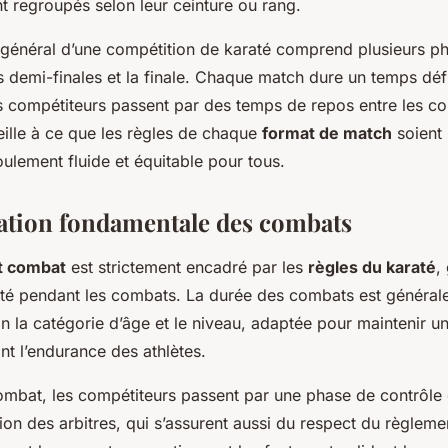
t regroupés selon leur ceinture ou rang.
général d’une compétition de karaté comprend plusieurs ph
es demi-finales et la finale. Chaque match dure un temps défi
es compétiteurs passent par des temps de repos entre les co
eille à ce que les règles de chaque
format de match
soient 
ulement fluide et équitable pour tous.
tion fondamentale des combats
t combat
est strictement encadré par les
règles du karaté
,
quité pendant les combats. La durée des combats est général
n la catégorie d’âge et le niveau, adaptée pour maintenir u
nt l’endurance des athlètes.
mbat, les compétiteurs passent par une phase de contrôle
ion des arbitres, qui s’assurent aussi du respect du règleme