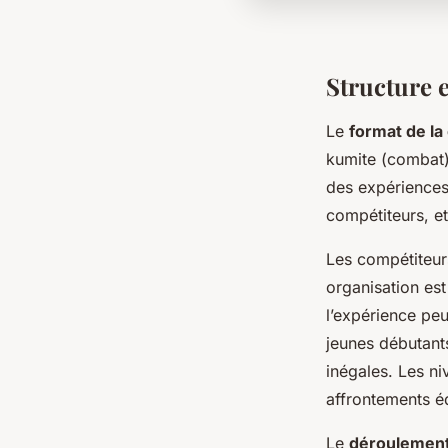
Structure 
Le
format de la
kumite (combat)
des expériences 
compétiteurs, et
Les compétiteur
organisation est
l’expérience peu
jeunes débutants
inégales. Les ni
affrontements éq
Le
déroulement