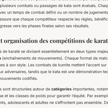
ù plusieurs combats ou passages de kata sont évalués. Chaq
avec un temps de combat défini ou un nombre de jugements 
’assure que chaque compétiteur respecte les règles, bénéfic
ogresse vers les phases finales selon ses résultats.
et organisation des compétitions de karat
s de karaté se divisent essentiellement en deux types majeu
a
(enchaînements de mouvements). Chaque format de match 
es à son style. Les combats de kumite mettent l’accent sur 
ux adversaires, tandis que le kata est une démonstration te
mouvements codifiés.
s sont structurées autour de
catégories
importantes, notamm
se et les classes de poids pour garantir l’équité. Par exemp
ants, adolescents et adultes ne s’affrontent pas ensemble. 