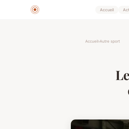
Accueil
Ac
Accueil
›
Autre sport
Le