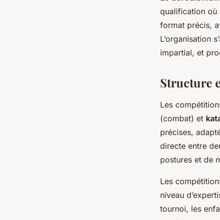
qualification o
format précis, 
L’organisation s
impartial, et pr
Structure 
Les compétition
(combat) et
kat
précises, adapté
directe entre de
postures et de 
Les compétition
niveau d’experti
tournoi, les enf