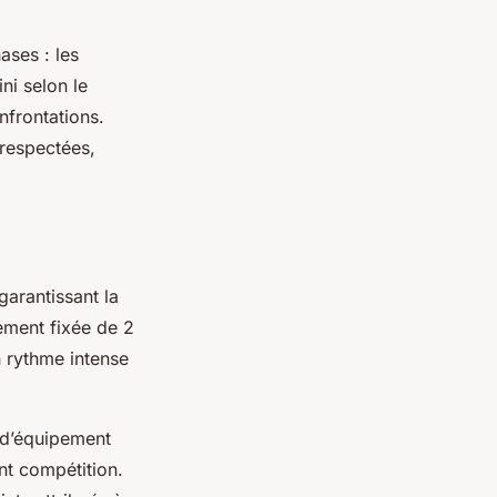
ases : les
ni selon le
nfrontations.
respectées,
 garantissant la
ement fixée de 2
n rythme intense
 d’équipement
nt compétition.